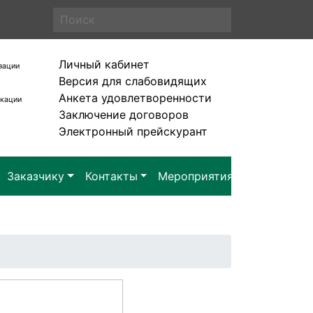
Личный кабинет
зации
Версия для слабовидящих
Анкета удовлетворенности
икации
Заключение договоров
Электронный прейскурант
Заказчику
Контакты
Мероприятия
Заявка