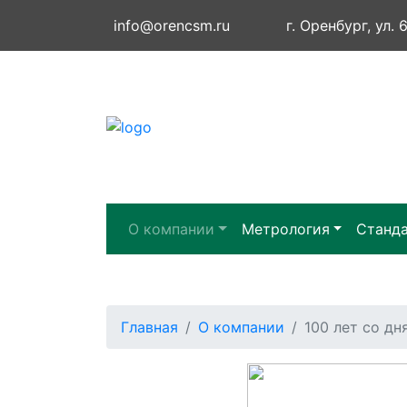
info@orencsm.ru
г. Оренбург, ул. 
О компании
Метрология
Станд
Главная
О компании
100 лет со дн